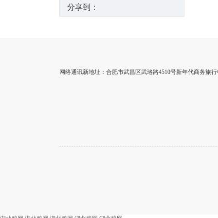
分享到：
网络通讯新地址：合肥市武昌区武珞路4510号新年代商务旅行中