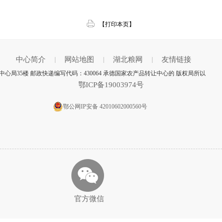
【打印本页】
中心简介
网站地图
湖北粮网
友情链接
|
|
|
心局35楼 邮政快递编写代码：430064 承德国家农产品转让中心的 版权局所以
鄂ICP备19003974号
鄂公网IP安备 42010602000560号
官方微信