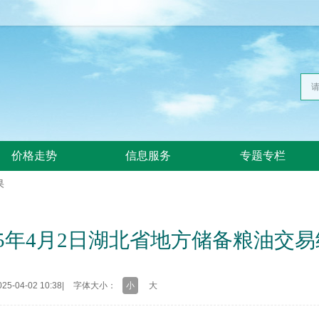
价格走势
信息服务
专题专栏
果
25年4月2日湖北省地方储备粮油交
5-04-02 10:38
|
字体大小：
小
大