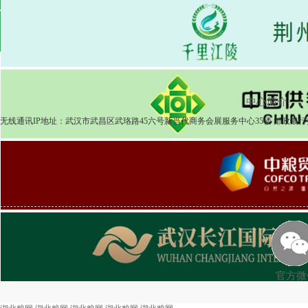
2025-04-08
粮食市场
湖北粮网:湖北粮网交易周报518期
2025-
中心简介
|
无线通讯IP地址：武汉市武昌区武珞路45六号新当代商务会展服务中心35楼 邮政银行打
官方微