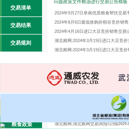
问题政策文件粮油进行交易公告模板
交易清单
2024年9月27日阜南优质粮食帮扶交
2024年8月6日最低收购价稻谷竞价销
交易结果
2024年4月16日进口大豆竞价销售交易
湖北粮网:2024年3月19日进口大豆竞
交易规则
湖北粮网:2024年3月19日进口大豆竞
湖北粮网:2024年1月3日国家临时存
湖北粮网:湖北粮网交易周报520期
2025-
交易报告
2025-04-17
湖北粮网:湖北粮网交易周报519期
粮食政策
2025-