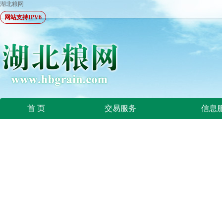
湖北粮网
网站支持IPV6
首 页
交易服务
信息