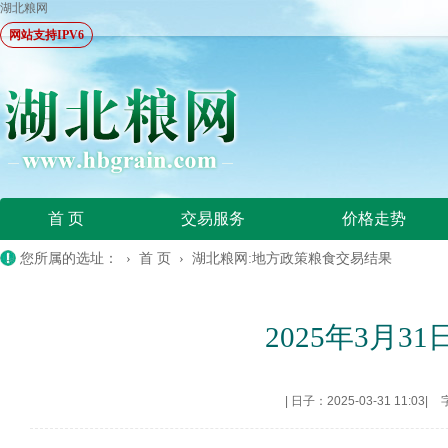
湖北粮网
网站支持IPV6
首 页
交易服务
价格走势
您所属的选址： ›
首 页
›
湖北粮网:地方政策粮食交易结果
2025年3月
|
日子：2025-03-31 11:03
|