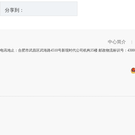
分享到：
中心简介
|
电讯地止：合肥市武昌区武珞路4510号新现时代公司机构35楼 邮政物流标识号：430