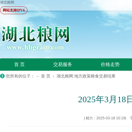
湖北粮网
网站支持IPV6
首 页
交易服务
价格走势
您所有的位子： ›
首 页
›
湖北粮网:地方政策粮食交易结果
2025年3月
|
精力：2025-03-18 10:19
|